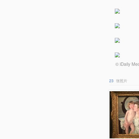
© iDail
23
张照片