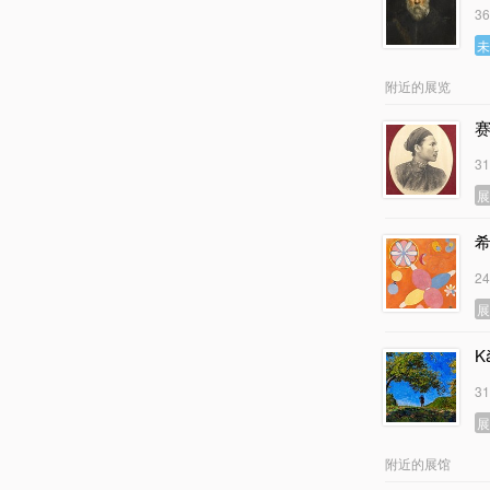
3
附近的展览
3
希
2
K
3
附近的展馆