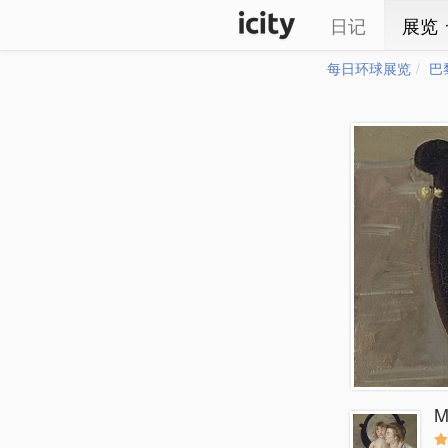
日记
展览
每日环球展览
巴
M