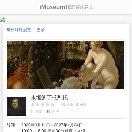
每日环球展览
巴黎
永恒的丁托列托
排队时间
0
分钟
5
记录
39
想去
时间
2026年9月11日 - 2027年1月24日
10:00 - 18:00 提前30分钟停止入馆