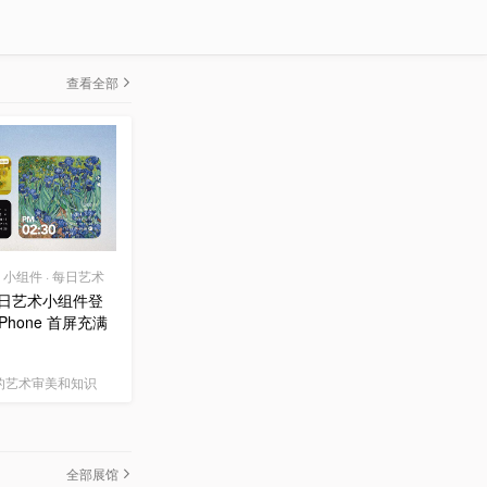
查看全部
0 | 小组件 · 每日艺术
 每日艺术小组件登
Phone 首屏充满
的艺术审美和知识
全部展馆