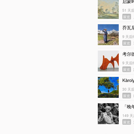
启蒙时
51 天
展览
乔瓦
9 天后
展览
考尔
9 天后
展览
Kàro
30 天
展览
「晚
149 
展览