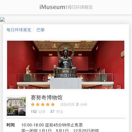
每日环球展览
巴黎
赛努奇博物馆
排队时间
2
分钟
152
记录
37
想去
时间
10:00-18:00 提前45分钟停止售票
周一闭馆 1月1日、5月1日、12月25日闭馆