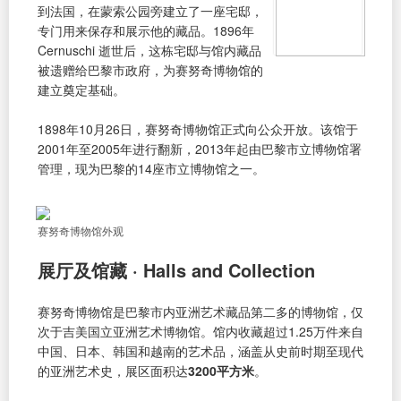
到法国，在蒙索公园旁建立了一座宅邸，
专门用来保存和展示他的藏品。1896年
Cernuschi 逝世后，这栋宅邸与馆内藏品
被遗赠给巴黎市政府，为赛努奇博物馆的
建立奠定基础。
1898年10月26日，赛努奇博物馆正式向公众开放。该馆于
2001年至2005年进行翻新，2013年起由巴黎市立博物馆署
管理，现为巴黎的14座市立博物馆之一。
赛努奇博物馆外观
展厅及馆藏 · Halls and Collection
赛努奇博物馆是巴黎市内亚洲艺术藏品第二多的博物馆，仅
次于吉美国立亚洲艺术博物馆。馆内收藏超过1.25万件来自
中国、日本、韩国和越南的艺术品，涵盖从史前时期至现代
的亚洲艺术史，展区面积达
3200平方米
。