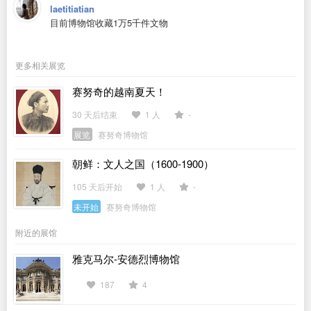
laetitiatian
目前博物馆收藏1万5千件文物
更多相关展览
赛努奇的越南夏天！
30 天后结束
1 人
-
展览
赛努奇博物馆
朝鲜：文人之国（1600-1900）
105 天后开始
1 人
-
未开始
赛努奇博物馆
附近的展馆
雅克马尔-安德烈博物馆
187
4