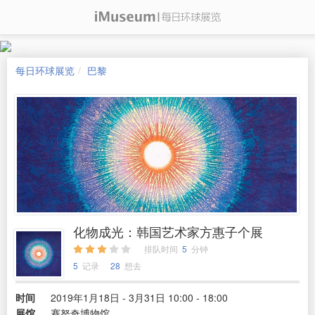
每日环球展览
巴黎
化物成光：韩国艺术家方惠子个展
排队时间
5
分钟
5
记录
28
想去
时间
2019年1月18日 - 3月31日 10:00 - 18:00
展馆
赛努奇博物馆