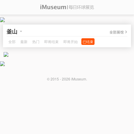
釜山
全部展馆
全部
最新
热门
即将结束
即将开始
已结束
© 2015 - 2026
iMuseum
.