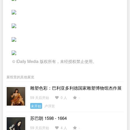
© iDaily Media 版权所有，未经授权禁止使用。
展馆里的其他展览
雕塑色彩：巴利亚多利德国家雕塑博物馆杰作展
59 天后开始
0 人
-
未开始
卢浮宫
苏巴朗 1598 - 1664
59 天后开始
4 人
-