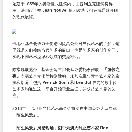
始建于1855年的奥斯曼式建筑内，由普利兹克建筑奖得
主、法国设计师
Jean Nouvel
操刀改造，打造成通透开阔
的现代展馆。
卡地亚基金会致力于促进和提高公众对当代艺术的了解，这
里既是人们接触当代艺术的窗口，也是艺术家的创作空间，
实现不同艺术流派和领域的交流对话。
除常规展览外，基金会每年都会举办委托创作展、
「游牧之
夜」
表演艺术专场等特别活动，尤其注重对青年艺术家的发
掘和培养，包括
Pierrick Sorin 和 Lee Bul
在内的数十位
艺术家均通过这一平台开始职业生涯，并获得艺术界的关
注。
2018年，卡地亚当代艺术基金会首次在中国举办大型展览
「陌生风景」
。
「陌生风景」展览现场，图中为澳大利亚艺术家 Ron