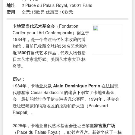
地址
2 Place du Palais-Royal, 75001 Paris
费用
全票:15欧元 优惠票:10欧元
卡地亚当代艺术基金会
（Fondation
Cartier pour l'Art Contemporain）创立于
1984年，是一个专注当代艺术收藏的博
物馆，目前已收藏全球约350名艺术家的
近1500件
当代艺术作品，代表人物包括
日本艺术家北野武、美国艺术家大卫·林
奇等。
历史：
1984年，卡地亚总裁
Alain Dominique Perrin
在法国现
代雕塑家 César Baldaccini 的建议下创立了卡地亚基金
会，最初的馆址位于伊夫琳省凡尔赛区。1994年，基金会
迁址巴黎蒙帕纳斯地区的拉斯帕伊大道（Boulevard
Raspail）。
2025年，卡地亚当代艺术基金会迁址巴黎
皇家宫殿广场
（Place du Palais-Royal），毗邻卢浮宫。新馆坐落于一栋