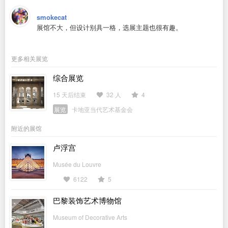
smokecat
展馆不大，但设计别具一格，选展主题也很有趣。
更多相关展览
综合展览
15 天后结束
32 人
4
展览
卡地亚当代艺术基金会
附近的展馆
卢浮宫
Musée du Louvre
6122
5
巴黎装饰艺术博物馆
Museum of Decorative Arts