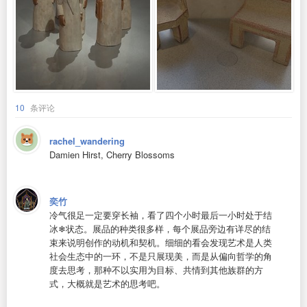
10
条评论
rachel_wandering
Damien Hirst, Cherry Blossoms
奕竹
冷气很足一定要穿长袖，看了四个小时最后一小时处于结
冰❄️状态。展品的种类很多样，每个展品旁边有详尽的结
束来说明创作的动机和契机。细细的看会发现艺术是人类
社会生态中的一环，不是只展现美，而是从偏向哲学的角
度去思考，那种不以实用为目标、共情到其他族群的方
式，大概就是艺术的思考吧。