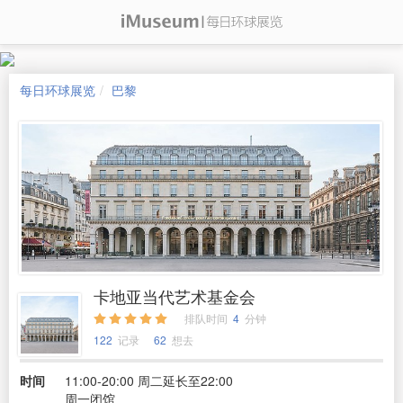
每日环球展览
巴黎
卡地亚当代艺术基金会
排队时间
4
分钟
122
记录
62
想去
时间
11:00-20:00 周二延长至22:00
周一闭馆