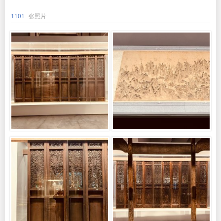
1101
张照片