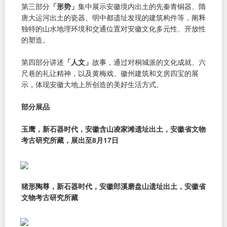
第三部分
「形势」
集中展示安徽境内出土的先秦青铜器、隋
唐大运河出土的瓷器、明中都遗址发现的建筑构件等，阐释
独特的山水地理环境和交通位置对安徽文化多元性、开放性
的塑造。
第四部分讲述
「人文」
故事，通过对桐城派的文化成就、六
尺巷的礼让精神，以及黄梅戏、徽州建筑和文房四宝的展
示，体现安徽大地上所创造的美好生活方式。
部分展品
玉鹰，新石器时代，安徽含山凌家滩遗址出土，安徽省文物
考古研究所藏，展出至8月17日
猪形陶尊，新石器时代，安徽郎溪磨盘山遗址出土，安徽省
文物考古研究所藏