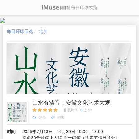
每日环球展览
北京
山水有清音：安徽文化艺术大观
排队时间
0
分钟
43
记录
47
想去
时间
2025年7月18日 - 10月30日 10:00 - 18:00
提前30分钟停止入馆 周一闭馆（法定节假日除外）