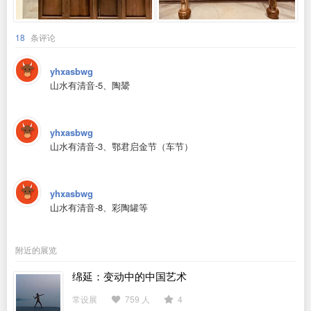
18
条评论
yhxasbwg
山水有清音-5、陶鬹
yhxasbwg
山水有清音-3、鄂君启金节（车节）
yhxasbwg
山水有清音-8、彩陶罐等
附近的展览
绵延：变动中的中国艺术
常设展
759 人
4