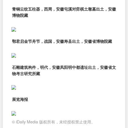
青铜云纹五柱器，西周，安徽屯溪对弈棋土墩墓出土，安徽
博物院藏
鄂君启金节舟节，战国，安徽寿县出土，安徽省博物院藏
石雕建筑构件，明代，安徽凤阳明中都遗址出土，安徽省文
物考古研究所藏
展览海报
© iDaily Media 版权所有，未经授权禁止使用。