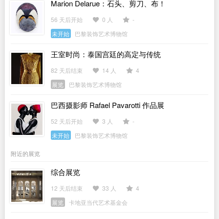
Marion Delarue：石头、剪刀、布！
56 天后开始
0 人
-
未开始
巴黎装饰艺术博物馆
王室时尚：泰国宫廷的高定与传统
82 天后结束
14 人
4
展览
巴黎装饰艺术博物馆
巴西摄影师 Rafael Pavarotti 作品展
52 天后开始
3 人
-
未开始
巴黎装饰艺术博物馆
附近的展览
综合展览
12 天后结束
33 人
4
展览
卡地亚当代艺术基金会