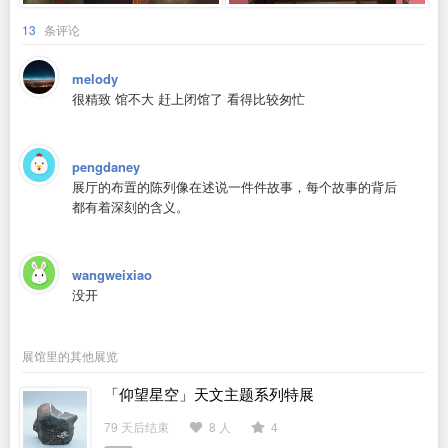
13
条评论
melody
很精致 馆不大 赶上闭馆了 看得比较匆忙
pengdaney
展厅的布置的陈列像在述说一件件故事，每个故事的背后
都有着深刻的含义。
wangweixiao
没开
展馆里的其他展览
「仰望星空」天文主题系列特展
79 天后结束
8 人
4