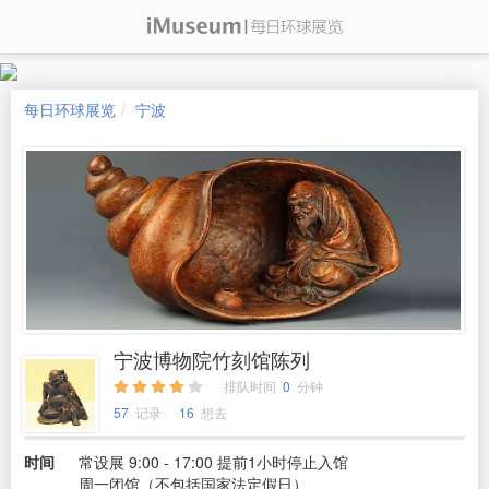
每日环球展览
宁波
宁波博物院竹刻馆陈列
排队时间
0
分钟
57
记录
16
想去
时间
常设展 9:00 - 17:00 提前1小时停止入馆
周一闭馆（不包括国家法定假日）