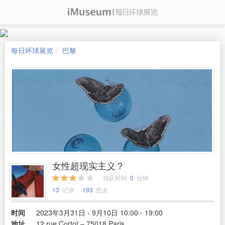
每日环球展览
巴黎
女性超现实主义？
排队时间
0
分钟
13
记录
193
想去
时间
2023年3月31日 - 9月10日 10:00 - 19:00
地址
12 rue Cortot – 75018 Paris