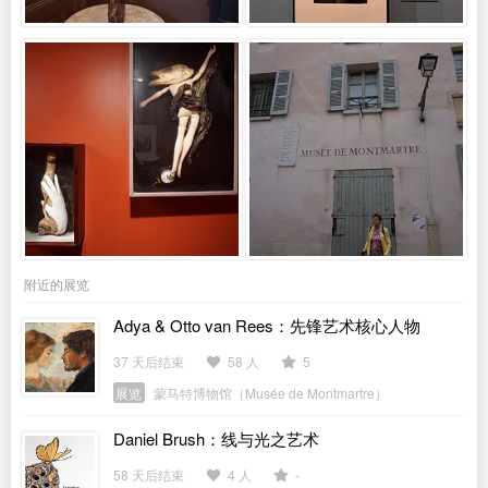
附近的展览
Adya & Otto van Rees：先锋艺术核心人物
37 天后结束
58 人
5
展览
蒙马特博物馆（Musée de Montmartre）
Daniel Brush：线与光之艺术
58 天后结束
4 人
-