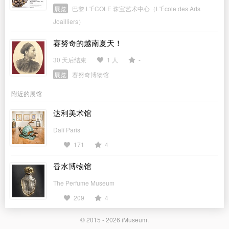
展览
巴黎 L'ÉCOLE 珠宝艺术中心（L'École des Arts
Joailliers）
赛努奇的越南夏天！
30 天后结束
1 人
-
展览
赛努奇博物馆
附近的展馆
达利美术馆
Dalí Paris
171
4
香水博物馆
The Perfume Museum
209
4
© 2015 - 2026
iMuseum
.