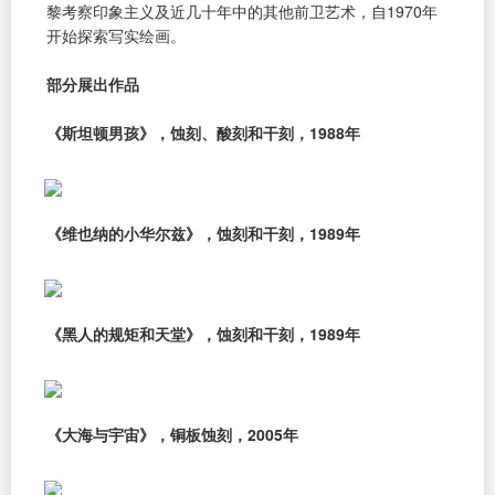
黎考察印象主义及近几十年中的其他前卫艺术，自1970年
开始探索写实绘画。
部分展出作品
《斯坦顿男孩》，蚀刻、酸刻和干刻，1988年
《维也纳的小华尔兹》，蚀刻和干刻，1989年
《黑人的规矩和天堂》，蚀刻和干刻，1989年
《大海与宇宙》，铜板蚀刻，2005年