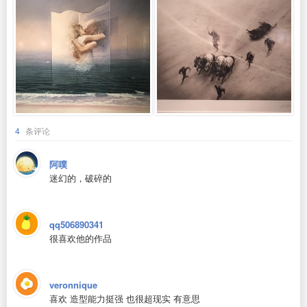
4
条评论
阿噗
迷幻的，破碎的
qq506890341
很喜欢他的作品
veronnique
喜欢 造型能力挺强 也很超现实 有意思