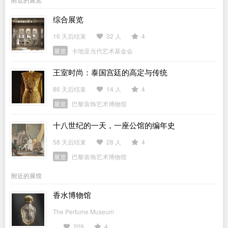
综合展览
16 天后结束
32 人
4
展览
卡地亚当代艺术基金会
王室时尚：泰国宫廷的高定与传统
86 天后结束
14 人
4
展览
巴黎装饰艺术博物馆
十八世纪的一天，一座公馆的编年史
58 天后结束
28 人
4
展览
巴黎装饰艺术博物馆
附近的展馆
香水博物馆
The Perfume Museum
209
4