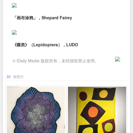
「画布涂鸦」，Shepard Fairey
《蝶类》（Lepidoptera），LUDO
© iDaily Media 版权所有，未经授权禁止使用。
30
张照片