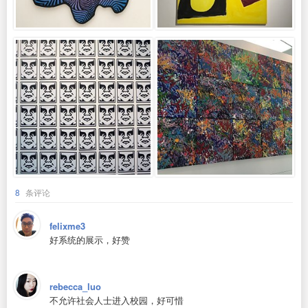
8
条评论
felixme3
好系统的展示，好赞
rebecca_luo
不允许社会人士进入校园，好可惜