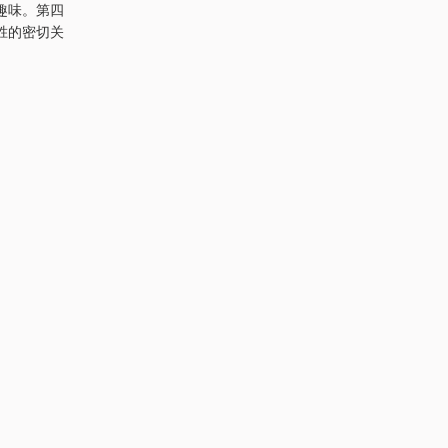
趣味。第四
胜的密切关