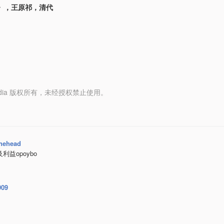
》，王原祁，清代
y Media 版权所有，未经授权禁止使用。
nehead
利益opoybo
909