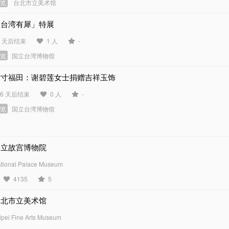
展览
台北市立美术馆
「台湾有犀」特展
3 天后结束
1 人
-
展览
国立台湾博物馆
方寸福田：谢碧莲女士捐赠吉祥玉饰
46 天后结束
0 人
-
展览
国立台湾博物馆
国立故宫博物院
tional Palace Museum
4135
5
台北市立美术馆
ipei Fine Arts Museum