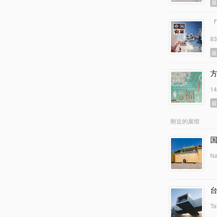
8
1
附近的展馆
Na
Ta