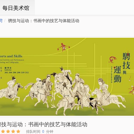
ㆍ每日美术馆
湾
骋技与运动：书画中的技艺与体能活动
骋技与运动：书画中的技艺与体能活动
排队时间
0
分钟