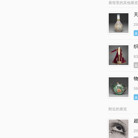
展馆里的其他展览
2
8
5
附近的展览
2