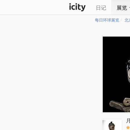
日记
展览
每日环球展览
北