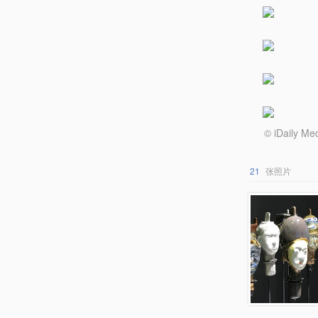
© iDail
21
张照片