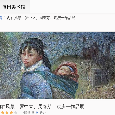
ㆍ每日美术馆
海
内在风景：罗中立、周春芽、袁庆一作品展
内在风景：罗中立、周春芽、袁庆一作品展
排队时间
0
分钟