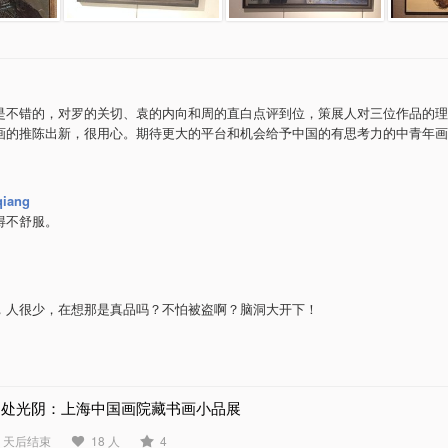
是不错的，对罗的关切、袁的内向和周的直白点评到位，策展人对三位作品的理
画的推陈出新，很用心。期待更大的平台和机会给予中国的有思考力的中青年画
qiang
得不舒服。
，人很少，在想那是真品吗？不怕被盗啊？脑洞大开下！
闲处光阴：上海中国画院藏书画小品展
4 天后结束
18 人
4