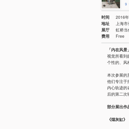
9
时间
2016年
地址
上海市
展厅
虹桥当
费用
Free
「内在风景
视觉所看到
个性的、风
本次参展的
他们专注于
内心轨迹的
后的第二次
部分展出作
《烟灰缸》，