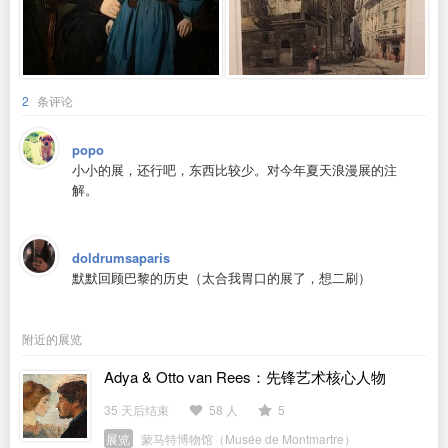
2
条评论
popo
小小的展，还行吧，东西比较少。对今年夏天浪漫展的注
解。
doldrumsaparis
默默回顾巴黎的历史（太合我胃口的展了，想二刷）
附近的展览
Adya & Otto van Rees：先锋艺术核心人物
35 天后结束
58 人
5
展览
蒙马特博物馆（Musée de Montmartre）