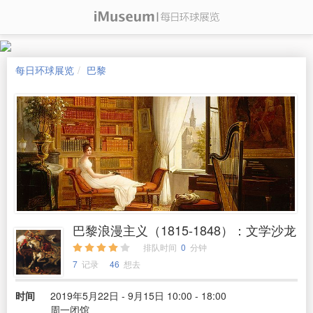
每日环球展览
巴黎
巴黎浪漫主义（1815-1848）：文学沙龙
排队时间
0
分钟
7
记录
46
想去
时间
2019年5月22日 - 9月15日 10:00 - 18:00
周一闭馆