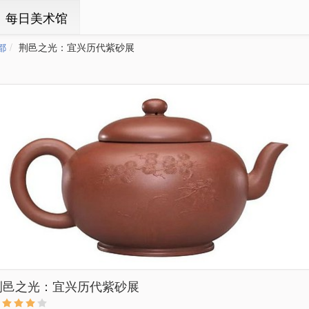
ㆍ每日美术馆
都
荆邑之光：宜兴历代紫砂展
荆邑之光：宜兴历代紫砂展