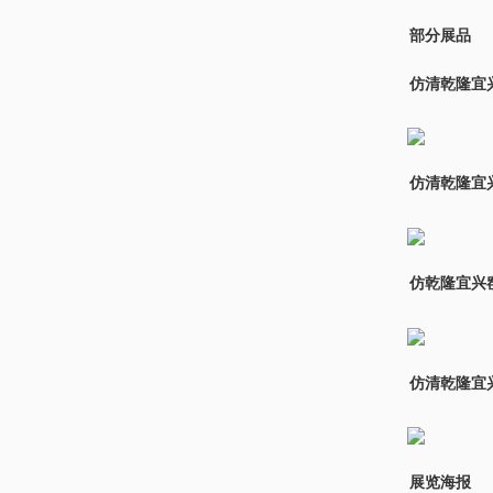
部分展品
仿清乾隆宜
仿清乾隆宜
仿乾隆宜兴
仿清乾隆宜
展览海报