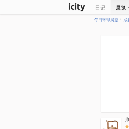
日记
展览
每日环球展览
成