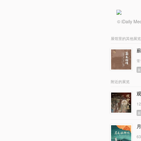
© iDail
展馆里的其他展览
常
附近的展览
1
6