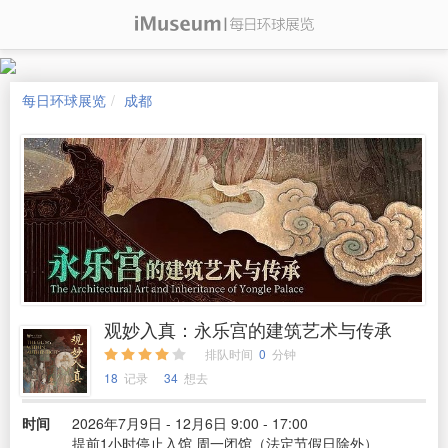
每日环球展览
成都
观妙入真：永乐宫的建筑艺术与传承
排队时间
0
分钟
18
记录
34
想去
时间
2026年7月9日 - 12月6日 9:00 - 17:00
提前1小时停止入馆 周一闭馆（法定节假日除外）