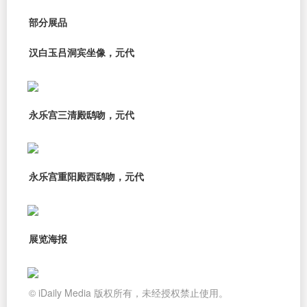
部分展品
汉白玉吕洞宾坐像，元代
永乐宫三清殿鸱吻，元代
永乐宫重阳殿西鸱吻，元代
展览海报
© iDaily Media 版权所有，未经授权禁止使用。