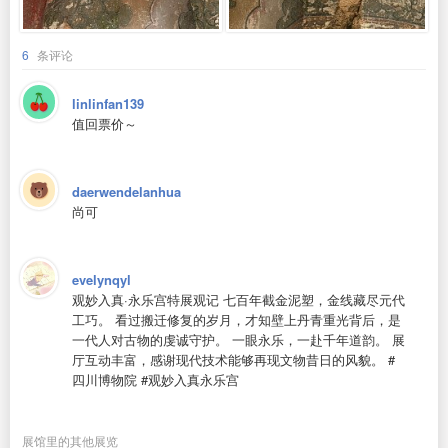
6
条评论
linlinfan139
值回票价～
daerwendelanhua
尚可
evelynqyl
观妙入真·永乐宫特展观记 七百年截金泥塑，金线藏尽元代
工巧。 看过搬迁修复的岁月，才知壁上丹青重光背后，是
一代人对古物的虔诚守护。 一眼永乐，一赴千年道韵。 展
厅互动丰富，感谢现代技术能够再现文物昔日的风貌。 #
四川博物院 #观妙入真永乐宫
展馆里的其他展览