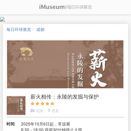
每日环球展览
成都
薪火相传：永陵的发掘与保护
20
记录
7
想去
时间
2025年10月6日起，常设展
8:30 - 18:00 提前30分钟停止入馆