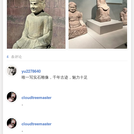
4
条评论
yu2278640
唯一写实石雕像，千年古迹，魅力十足
cloudtreemaster
。
cloudtreemaster
。