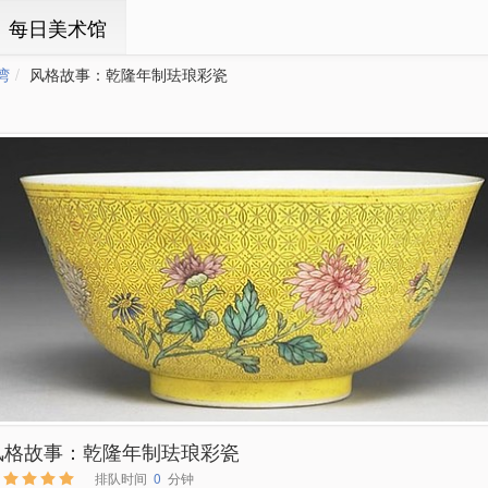
ㆍ每日美术馆
湾
风格故事：乾隆年制珐琅彩瓷
风格故事：乾隆年制珐琅彩瓷
排队时间
0
分钟