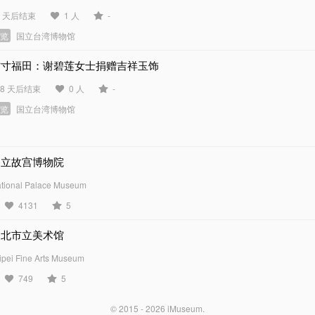
5 天后结束
1 人
-
展览
国立台湾博物馆
方寸福田：谢碧莲女士捐赠吉祥玉饰
48 天后结束
0 人
-
展览
国立台湾博物馆
国立故宫博物院
tional Palace Museum
4131
5
台北市立美术馆
ipei Fine Arts Museum
749
5
© 2015 - 2026
iMuseum
.