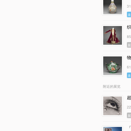
3
8
6
附近的展览
2