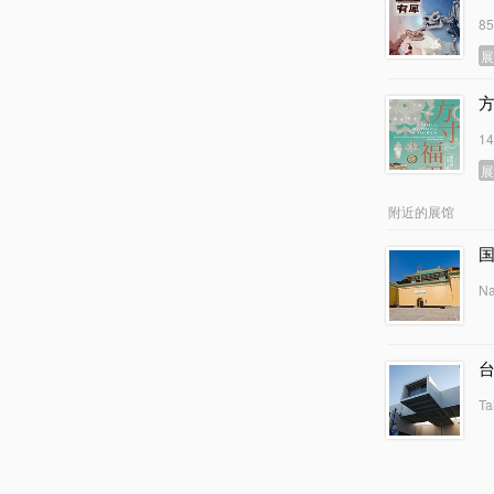
8
1
附近的展馆
Na
Ta