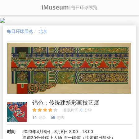
每日环球展览
北京
锦色：传统建筑彩画技艺展
排队时间
0
分钟
14
记录
59
想去
时间
2023年4月6日 - 8月6日 8:00 - 18:00
提前30分钟停止入场 周一闭馆（法定假日除外）