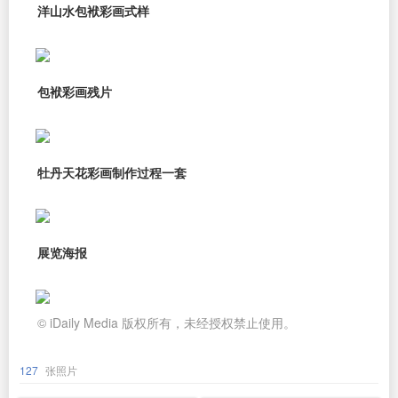
洋山水包袱彩画式样
包袱彩画残片
牡丹天花彩画制作过程一套
展览海报
© iDaily Media 版权所有，未经授权禁止使用。
127
张照片