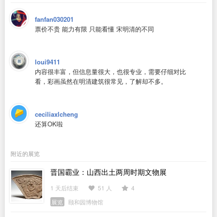
fanfan030201
票价不贵 能力有限 只能看懂 宋明清的不同
loui9411
内容很丰富，但信息量很大，也很专业，需要仔细对比
看，彩画虽然在明清建筑很常见，了解却不多。
ceciliaxlcheng
还算OK啦
附近的展览
晋国霸业：山西出土两周时期文物展
1 天后结束
51 人
4
展览
颐和园博物馆