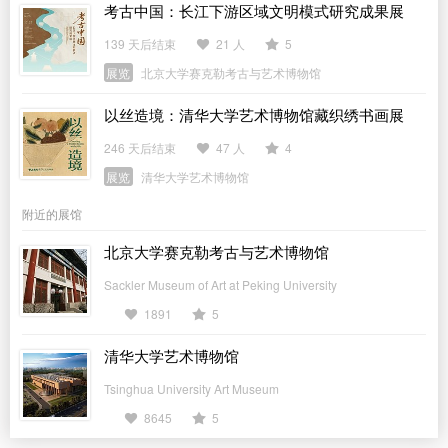
考古中国：长江下游区域文明模式研究成果展
139 天后结束
21 人
5
展览
北京大学赛克勒考古与艺术博物馆
以丝造境：清华大学艺术博物馆藏织绣书画展
246 天后结束
47 人
4
展览
清华大学艺术博物馆
附近的展馆
北京大学赛克勒考古与艺术博物馆
Sackler Museum of Art at Peking University
1891
5
清华大学艺术博物馆
Tsinghua University Art Museum
8645
5