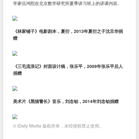
学家伍鸿熙在北京数学研究所夏季讲习班上的讲课内容。
《林家铺子》电影剧本，夏衍，2013年夏衍之子沈旦华捐
赠
《三毛流浪记》封面设计稿，张乐平，2009年张乐平后人
捐赠
美术片《黑猫警长》音乐，刘念劬，2014年刘念劬捐赠
© iDaily Media 版权所有，未经授权禁止使用。