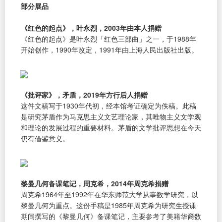
部分展品
《红色的起点》，叶永烈，2003年由本人捐赠
《红色的起点》是叶永烈「红色三部曲」之一，于1988年
开始创作，1990年改定，1991年由上海人民出版社出版。
《批评家》，矛盾，2019年方行后人捐赠
这件文稿写于1930年代初，经本馆考证确定为佚稿。此稿
是研究茅盾作为马克思主义文艺理论家，其唯物主义文学观
和理论的发展过程的重要材料。茅盾的文学批评思想在今天
仍有借鉴意义。
黎曼几何备课笔记，周克希，2014年周克希捐赠
周克希1964年至1992年在华东师范大学从事数学研究，以
黎曼几何为重点。这份手稿是1985年周克希为研究生授课
期间撰写的《黎曼几何》备课笔记，主要参考了美籍华裔数