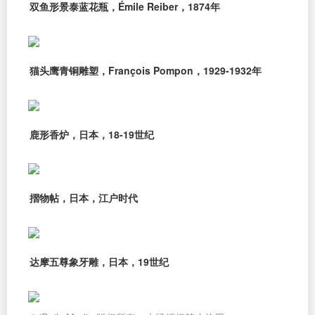
双鱼形景泰蓝花瓶，Émile Reiber，1874年
猫头鹰青铜雕塑，François Pompon，1929-1932年
鹿形香炉，日本，18-19世纪
摺物帖，日本，江户时代
达摩五尊象牙雕，日本，19世纪