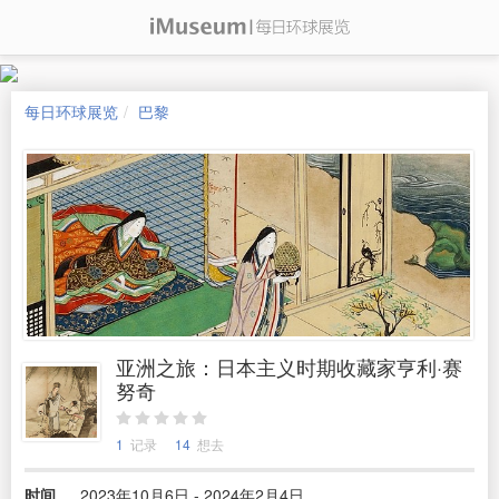
每日环球展览
巴黎
亚洲之旅：日本主义时期收藏家亨利·赛
努奇
1
记录
14
想去
时间
2023年10月6日 - 2024年2月4日