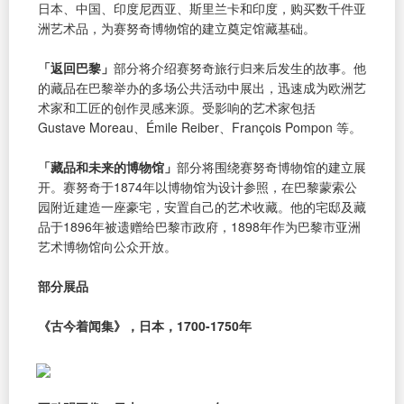
日本、中国、印度尼西亚、斯里兰卡和印度，购买数千件亚
洲艺术品，为赛努奇博物馆的建立奠定馆藏基础。
「返回巴黎」
部分将介绍赛努奇旅行归来后发生的故事。他
的藏品在巴黎举办的多场公共活动中展出，迅速成为欧洲艺
术家和工匠的创作灵感来源。受影响的艺术家包括
Gustave Moreau、Émile Reiber、François Pompon 等。
「藏品和未来的博物馆」
部分将围绕赛努奇博物馆的建立展
开。赛努奇于1874年以博物馆为设计参照，在巴黎蒙索公
园附近建造一座豪宅，安置自己的艺术收藏。他的宅邸及藏
品于1896年被遗赠给巴黎市政府，1898年作为巴黎市亚洲
艺术博物馆向公众开放。
部分展品
《古今着闻集》，日本，1700-1750年