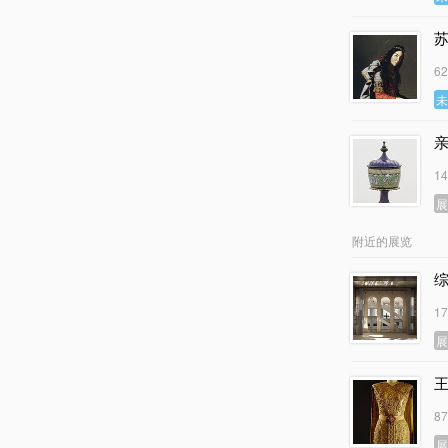
苏
6
1
附近的展览
1
8