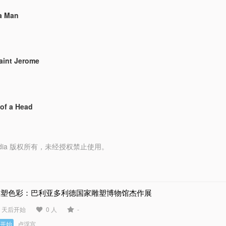
 a Man
Saint Jerome
of a Head
y Media 版权所有，未经授权禁止使用。
雕塑色彩：巴利亚多利德国家雕塑博物馆杰作展
2 天后开始
0 人
-
未开始
卢浮宫