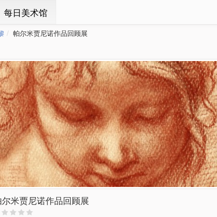
ㆍ每日美术馆
黎
帕尔米贾尼诺作品回顾展
帕尔米贾尼诺作品回顾展