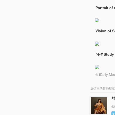
Portrait of
Vision of 
习作 Study 
© iDail
展馆里的其他展览
6