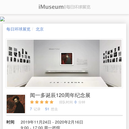
每日环球展览
北京
闻一多诞辰120周年纪念展
排队时间
0
分钟
7
记录
51
想去
时间
2019年11月24日 - 2020年2月16日
9:00 - 17:00 周一闭馆