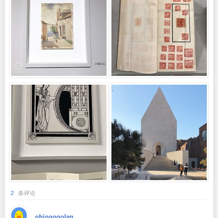
2
条评论
ohiogogolan