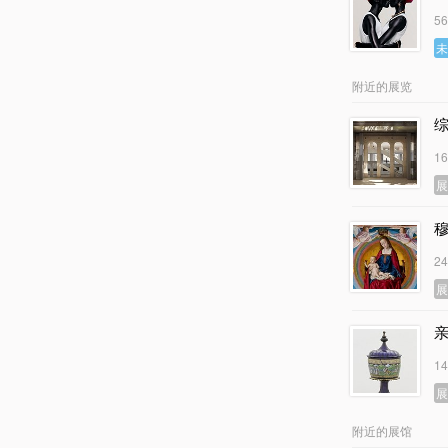
5
附近的展览
1
2
1
附近的展馆