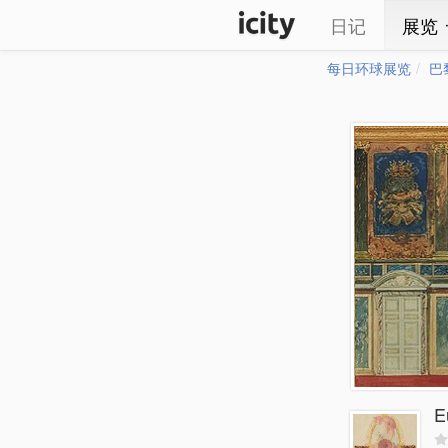
日记
展览
每日环球展览
巴
E