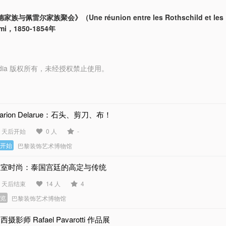
与佩雷尔家族聚会》（Une réunion entre les Rothschild et les 
ami，1850-1854年
y Media 版权所有，未经授权禁止使用。
arion Delarue：石头、剪刀、布！
0 天后开始
0 人
-
未开始
巴黎装饰艺术博物馆
王室时尚：泰国宫廷的高定与传统
6 天后结束
14 人
4
展览
巴黎装饰艺术博物馆
西摄影师 Rafael Pavarotti 作品展