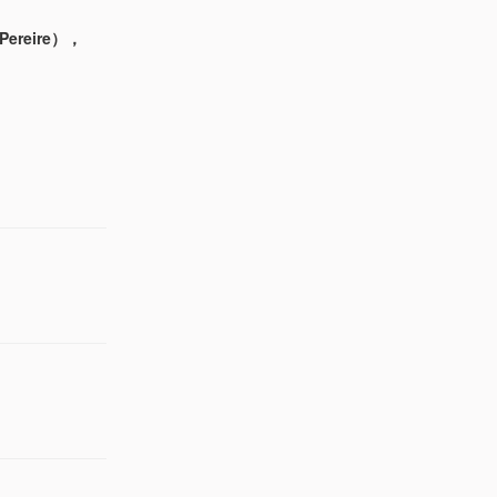
Pereire），