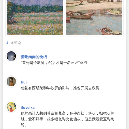
4
条评论
爱吃肉肉的兔纸
"首先是个教师，然后才是一名画匠"🙏🏻
Rui
感觉有西斯莱和毕沙罗的影响，准备开展去欣赏！
ilovelxs
他的画让人想到莫奈和梵高，各种条状，块状，扫把状笔
触，爱不释手，很多幅色彩比较偏灰，但是我最爱五彩缤
纷。