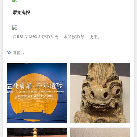
展览海报
© iDaily Media 版权所有，未经授权禁止使用。
32
张照片