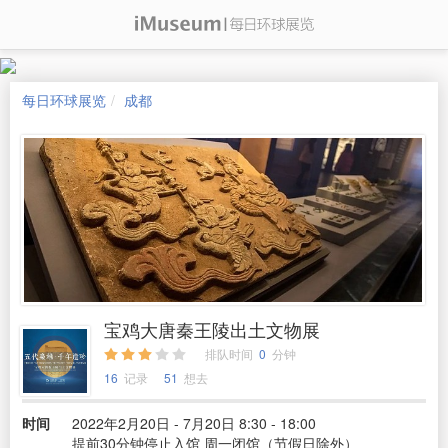
每日环球展览
成都
宝鸡大唐秦王陵出土文物展
排队时间
0
分钟
16
记录
51
想去
时间
2022年2月20日 - 7月20日 8:30 - 18:00
提前30分钟停止入馆 周一闭馆（节假日除外）