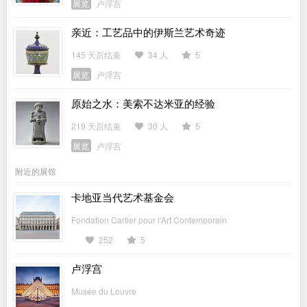
展览
卢浮宫
亲近：工艺品中的伊斯兰艺术奇迹
145 天后结束
34 人
5
展览
卢浮宫
原始之水：美索不达米亚的经验
219 天后结束
30 人
5
展览
卢浮宫
附近的展馆
卡地亚当代艺术基金会
Fondation Cartier pour l'Art Contemporain
252
5
卢浮宫
Musée du Louvre