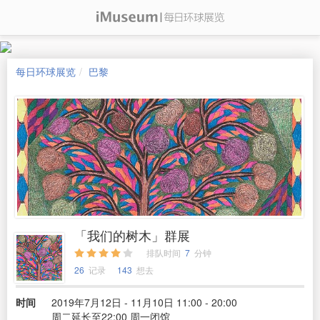
每日环球展览
巴黎
「我们的树木」群展
排队时间
7
分钟
26
记录
143
想去
时间
2019年7月12日 - 11月10日 11:00 - 20:00
周二延长至22:00 周一闭馆