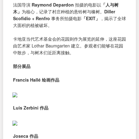
法国导演
Raymond Depardon
拍摄的电影以
「人与树
木」
为核心，记录了村庄种植的悬铃树与橡树。
Diller
Scofidio + Renfro
事务所拍摄电影
「EXIT」
，揭示了全球
大面积的植被破坏。
卡地亚当代艺术基金会的花园则作为展览的延伸，这座花园
由艺术家 Lothar Baumgarten 建立。参观者们能够在花园
中散步，与树木们近距离接触。
部分展品
Francis Hallé 绘画作品
Luis Zerbini 作品
Joseca 作品