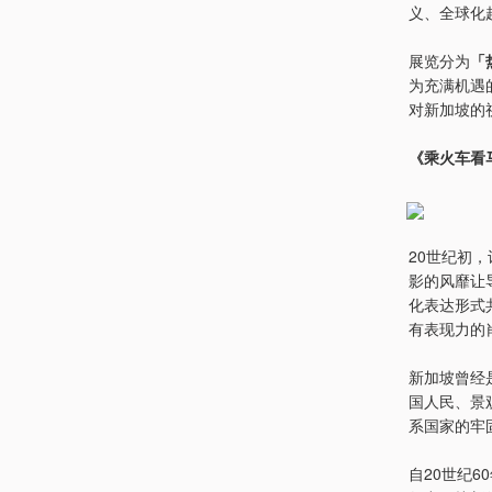
义、全球化
展览分为
「
为充满机遇
对新加坡的
《乘火车看马来
20世纪初
影的风靡让
化表达形式
有表现力的
新加坡曾经
国人民、景
系国家的牢
自20世纪