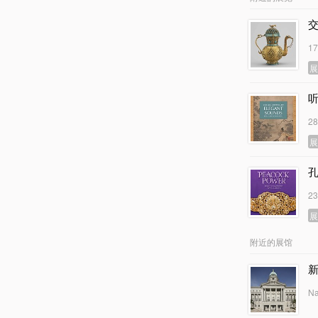
1
2
2
附近的展馆
Na