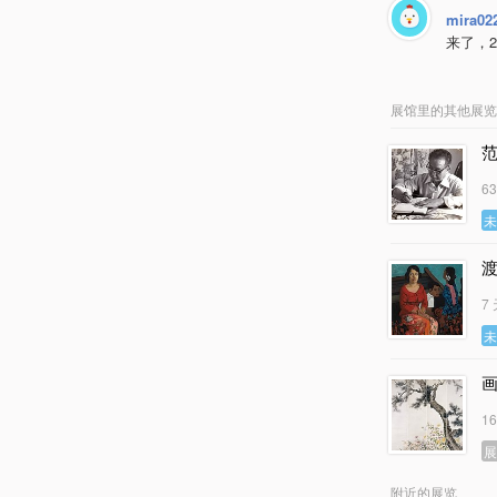
mira02
来了，20
展馆里的其他展览
6
7
1
附近的展览