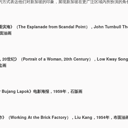
的方式表达他们对新加坡的印象，展现新加坡在更广泛区域内所扮演的角
》（The Esplanade from Scandal Point），John Turnbull T
布面油画
世纪》（Portrait of a Woman, 20th Century），Low Kway S
盐画
ar Bujang Lapok》电影海报，1959年，石版画
Working At the Brick Factory），Liu Kang，1954年，布面油