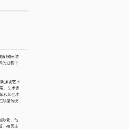
他们如何透
事的过程中
新加坡艺术
展。艺术家
视频和其他类
底颠覆传统
国际化。他
新、殖民主