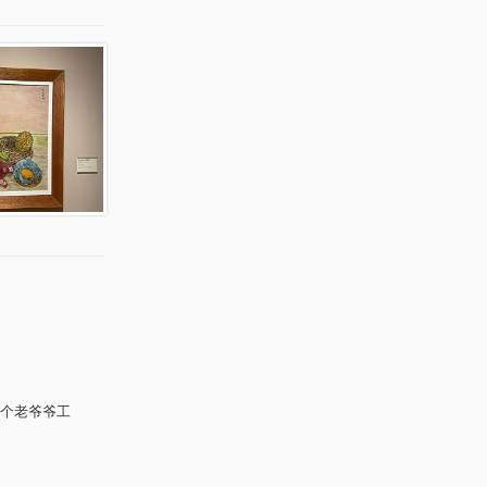
个老爷爷工