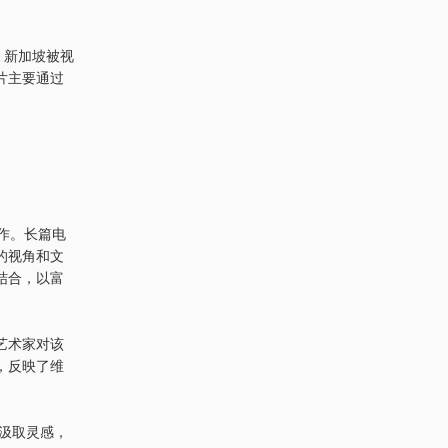
，新加坡被视
片主要通过
作。长篇电
的视角和文
结合，以富
艺术家对该
，反映了维
中汲取灵感，