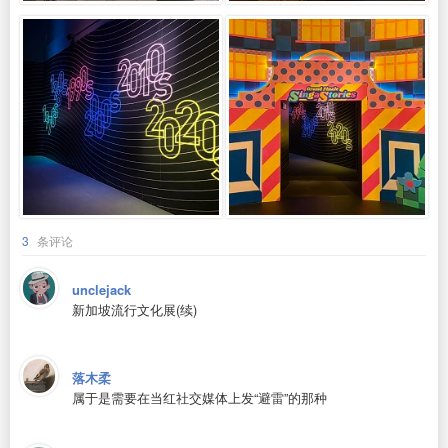
3
条评论
unclejack
新加坡流行文化展(续)
落木柔
属于是需要在当红社交媒体上发“避雷”的那种