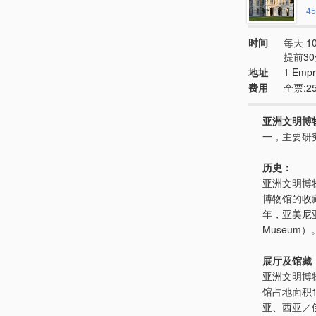
45
时间
每天 10
提前3
地址
1 Empr
费用
全票:2
亚洲文明博物馆（
一，主要研
历史：
亚洲文明博物
博物馆的收藏
年，亚美尼亚
Museum
展厅及馆藏
亚洲文明博物
馆占地面积1
亚、西亚／伊