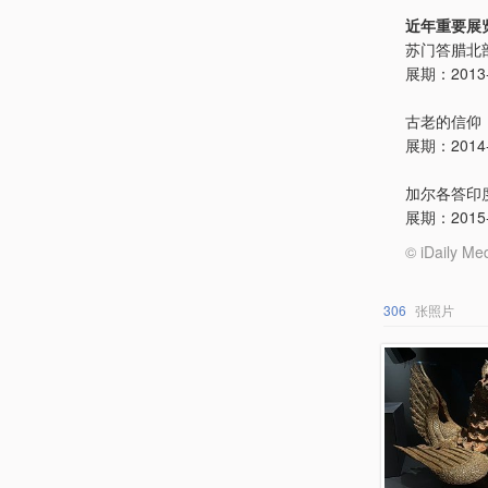
近年重要展
苏门答腊北
展期：2013-1
古老的信仰
展期：2014-1
加尔各答印
展期：2015-0
© iDail
306
张照片