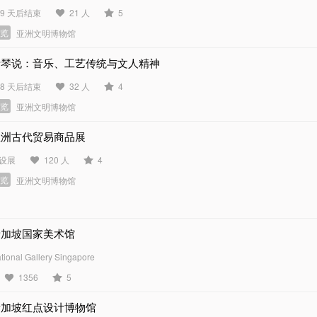
69 天后结束
21 人
5
展览
亚洲文明博物馆
听琴说：音乐、工艺传统与文人精神
88 天后结束
32 人
4
展览
亚洲文明博物馆
亚洲古代贸易商品展
设展
120 人
4
展览
亚洲文明博物馆
新加坡国家美术馆
tional Gallery Singapore
1356
5
新加坡红点设计博物馆