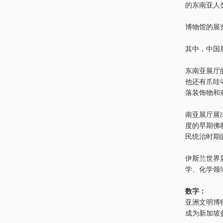
的东南亚人
博物馆的展
其中，中国
东南亚展厅
他还有爪哇
落装饰物和
南亚展厅展
度的早期佛
民统治时期
伊斯兰世界
学、化学领
数字：
亚洲文明博物
成为新加坡