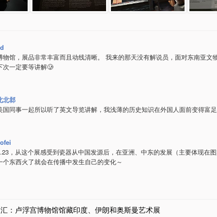
ed
博物馆，展品非常丰富而且动线清晰。 我来的那天没有解说员，面对东南亚文
下次一定要等讲解🥲
北北邶
美国同事一起所以听了英文导览讲解，我浅薄的历史知识在外国人面前变得富足
ofei
4.08.23，从这个展感受到瓷器从中国发源后，在亚洲、中东的发展（主要体现在
一个东西火了就会在传播中发生自己的变化～
交汇：卢浮宫博物馆馆藏印度、伊朗和奥斯曼艺术展