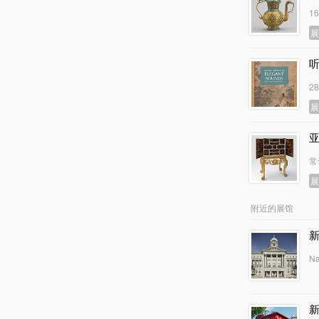
1
2
常
附近的展馆
Na