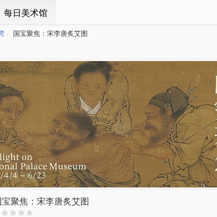
ㆍ每日美术馆
湾
国宝聚焦：宋李唐炙艾图
国宝聚焦：宋李唐炙艾图