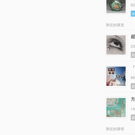
6
附近的展览
2
8
1
附近的展馆