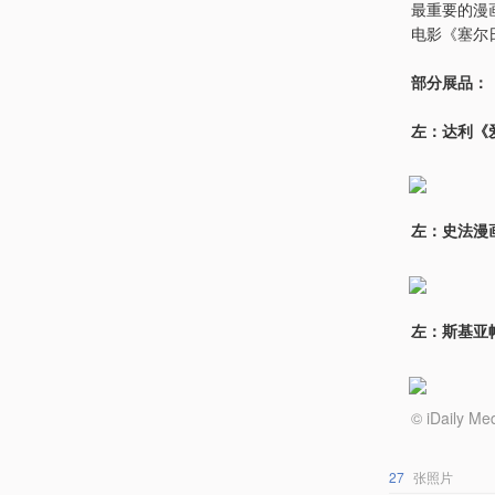
最重要的漫
电影《塞尔
部分展品：
左：达利《
左：史法漫
左：斯基亚
© iDail
27
张照片