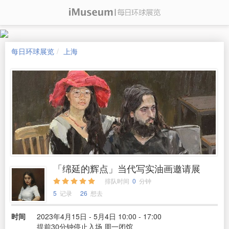
每日环球展览
上海
「绵延的辉点」当代写实油画邀请展
排队时间
0
分钟
5
记录
26
想去
时间
2023年4月15日 - 5月4日 10:00 - 17:00
提前30分钟停止入场 周一闭馆