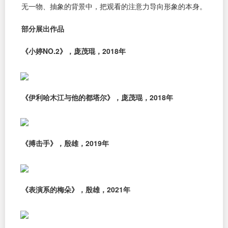
无一物、抽象的背景中，把观看的注意力导向形象的本身。
部分展出作品
《小婷NO.2》，庞茂琨，2018年
《伊利哈木江与他的都塔尔》，庞茂琨，2018年
《搏击手》，殷雄，2019年
《表演系的梅朵》，殷雄，2021年