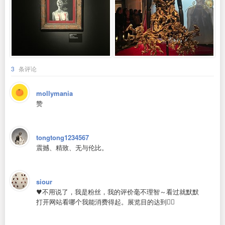
3
条评论
mollymania
赞
tongtong1234567
震撼、精致、无与伦比。
siour
♥️不用说了，我是粉丝，我的评价毫不理智～看过就默默
打开网站看哪个我能消费得起。展览目的达到👌🏽