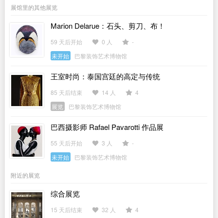
展馆里的其他展览
Marion Delarue：石头、剪刀、布！
59 天后开始
0 人
-
未开始
巴黎装饰艺术博物馆
王室时尚：泰国宫廷的高定与传统
85 天后结束
14 人
4
展览
巴黎装饰艺术博物馆
巴西摄影师 Rafael Pavarotti 作品展
55 天后开始
3 人
-
未开始
巴黎装饰艺术博物馆
附近的展览
综合展览
15 天后结束
32 人
4