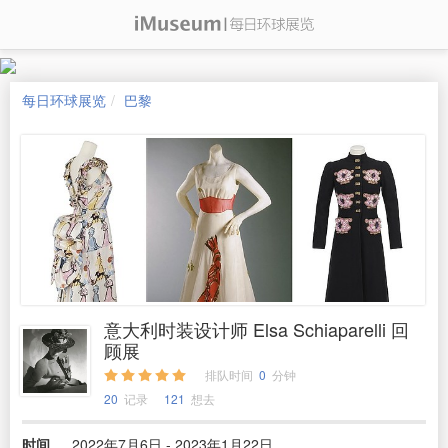
每日环球展览
巴黎
意大利时装设计师 Elsa Schiaparelli 回
顾展
排队时间
0
分钟
20
记录
121
想去
时间
2022年7月6日 - 2023年1月22日