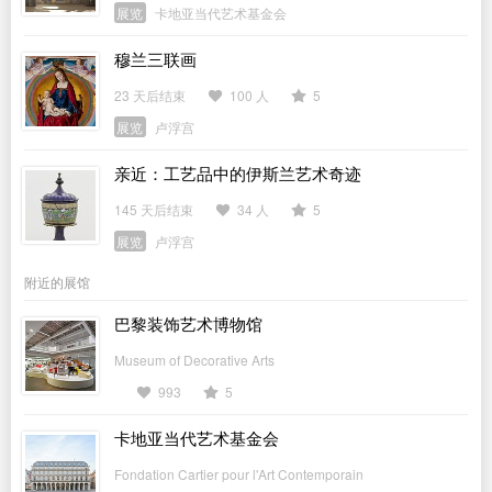
展览
卡地亚当代艺术基金会
穆兰三联画
23 天后结束
100 人
5
展览
卢浮宫
亲近：工艺品中的伊斯兰艺术奇迹
145 天后结束
34 人
5
展览
卢浮宫
附近的展馆
巴黎装饰艺术博物馆
Museum of Decorative Arts
993
5
卡地亚当代艺术基金会
Fondation Cartier pour l'Art Contemporain