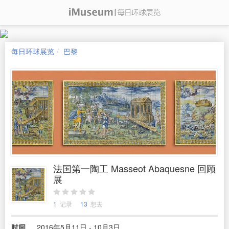
每日环球展览
巴黎
法国第一陶工 Masseot Abaquesne 回顾
展
1
记录
13
想去
时间
2016年5月11日 - 10月3日