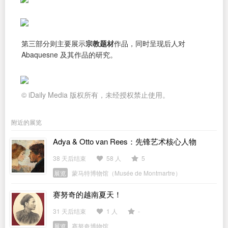
第三部分则主要展示
宗教题材
作品，同时呈现后人对
Abaquesne 及其作品的研究。
© iDaily Media 版权所有，未经授权禁止使用。
附近的展览
Adya & Otto van Rees：先锋艺术核心人物
38 天后结束
58 人
5
展览
蒙马特博物馆（Musée de Montmartre）
赛努奇的越南夏天！
31 天后结束
1 人
-
展览
赛努奇博物馆