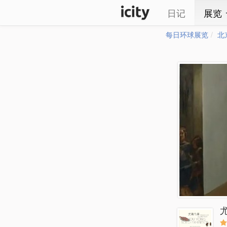
日记
展览
每日环球展览
北