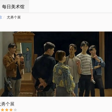
ㆍ每日美术馆
京
尤勇个展
尤勇个展