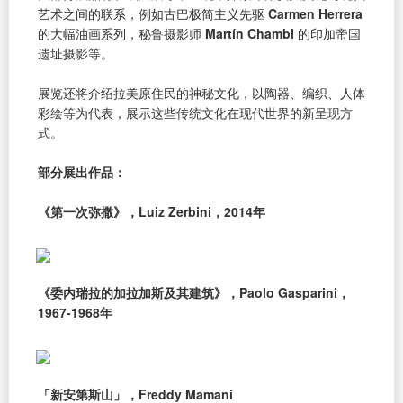
艺术之间的联系，例如古巴极简主义先驱
Carmen Herrera
的大幅油画系列，秘鲁摄影师
Martín Chambi
的印加帝国
遗址摄影等。
展览还将介绍拉美原住民的神秘文化，以陶器、编织、人体
彩绘等为代表，展示这些传统文化在现代世界的新呈现方
式。
部分展出作品：
《第一次弥撒》，Luiz Zerbini，2014年
《委内瑞拉的加拉加斯及其建筑》，Paolo Gasparini，
1967-1968年
「新安第斯山」，Freddy Mamani