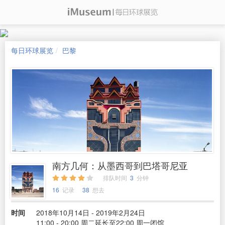
每日环球展览
巴黎
南方几何：从墨西哥到巴塔哥尼亚
排队时间
3
分钟
16
记录
38
想去
时间
2018年10月14日 - 2019年2月24日
11:00 - 20:00 周二延长至22:00 周一闭馆