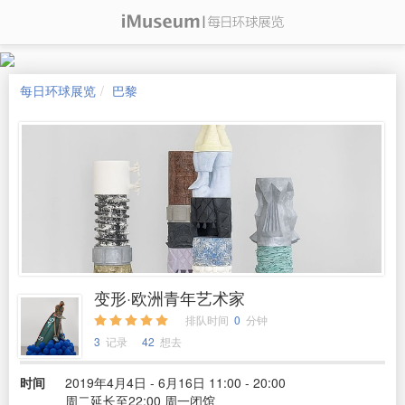
每日环球展览
巴黎
变形·欧洲青年艺术家
排队时间
0
分钟
3
记录
42
想去
时间
2019年4月4日 - 6月16日 11:00 - 20:00
周二延长至22:00 周一闭馆