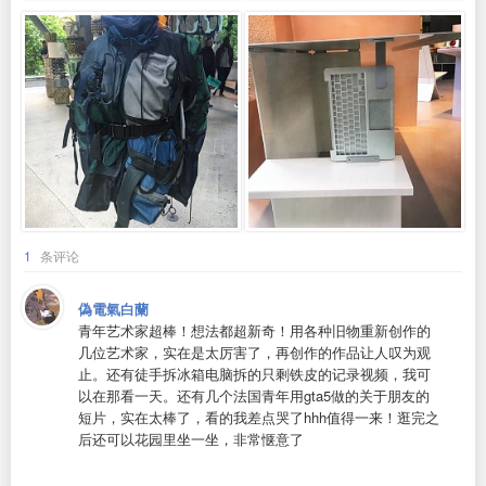
1
条评论
偽電氣白蘭
青年艺术家超棒！想法都超新奇！用各种旧物重新创作的
几位艺术家，实在是太厉害了，再创作的作品让人叹为观
止。还有徒手拆冰箱电脑拆的只剩铁皮的记录视频，我可
以在那看一天。还有几个法国青年用gta5做的关于朋友的
短片，实在太棒了，看的我差点哭了hhh值得一来！逛完之
后还可以花园里坐一坐，非常惬意了