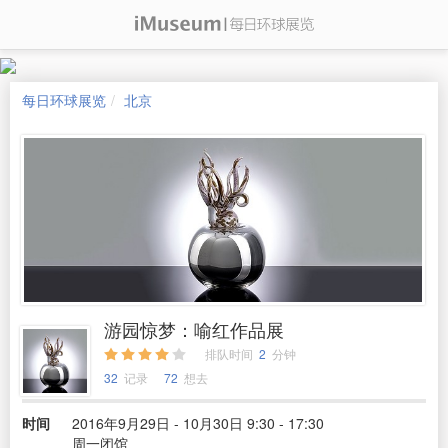
每日环球展览
北京
游园惊梦：喻红作品展
排队时间
2
分钟
32
记录
72
想去
时间
2016年9月29日 - 10月30日 9:30 - 17:30
周一闭馆