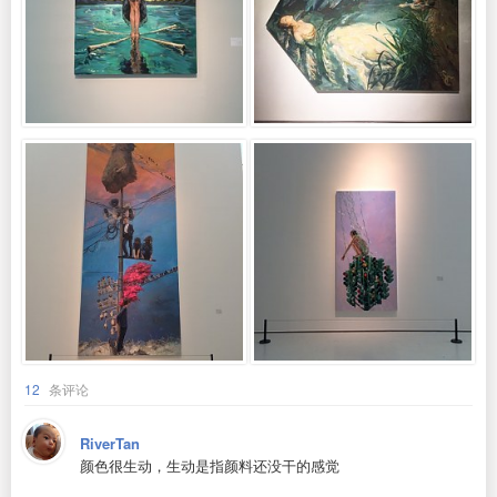
12
条评论
RiverTan
颜色很生动，生动是指颜料还没干的感觉