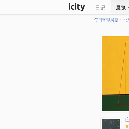
日记
展览
每日环球展览
北