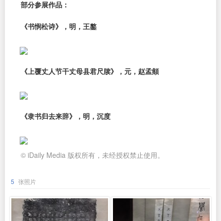
部分参展作品：
《书悯松诗》，明，王鏊
《上覆丈人节干丈母县君尺牍》，元，赵孟頫
《隶书归去来辞》，明，沉度
© iDaily Media 版权所有，未经授权禁止使用。
5
张照片