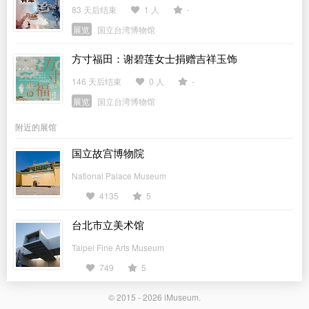
83 天后结束
1 人
-
展览
国立台湾博物馆
方寸福田：谢碧莲女士捐赠吉祥玉饰
146 天后结束
0 人
-
展览
国立台湾博物馆
附近的展馆
国立故宫博物院
National Palace Museum
4135
5
台北市立美术馆
Taipei Fine Arts Museum
749
5
© 2015 - 2026
iMuseum
.