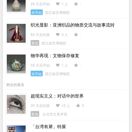
29 天后开始
1 人
-
未开始
国立故宫博物院
织光显影：亚洲织品的物质交流与故事流转
83 天后结束
0 人
-
展览
国立故宫博物院
物华再现：文物保存修复
59 天后开始
1 人
-
未开始
国立故宫博物院
附近的展览
超现实主义：对话中的世界
20 天后结束
12 人
5
展览
台北市立美术馆
「台湾有犀」特展