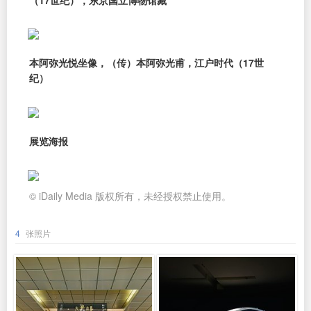
本阿弥光悦坐像，（传）本阿弥光甫，江户时代（17世
纪）
展览海报
© iDaily Media 版权所有，未经授权禁止使用。
4
张照片