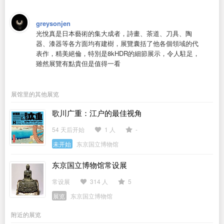
greysonjen
光悅真是日本藝術的集大成者，詩畫、茶道、刀具、陶
器、漆器等各方面均有建樹，展覽囊括了他各個領域的代
表作，精美絕倫，特別是8kHDR的細節展示，令人駐足，
雖然展覽有點貴但是值得一看
展馆里的其他展览
歌川广重：江户的最佳视角
54 天后开始
1 人
-
未开始
东京国立博物馆
东京国立博物馆常设展
常设展
314 人
5
展览
东京国立博物馆
附近的展览