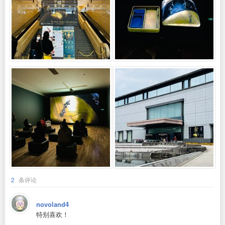
2
条评论
novoland4
特别喜欢！