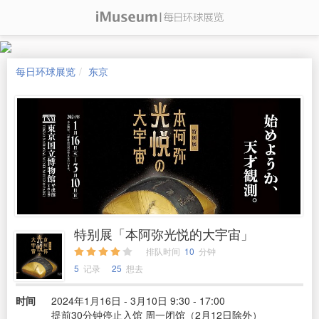
每日环球展览
东京
特别展「本阿弥光悦的大宇宙」
排队时间
10
分钟
5
记录
25
想去
时间
2024年1月16日 - 3月10日 9:30 - 17:00
提前30分钟停止入馆 周一闭馆（2月12日除外）