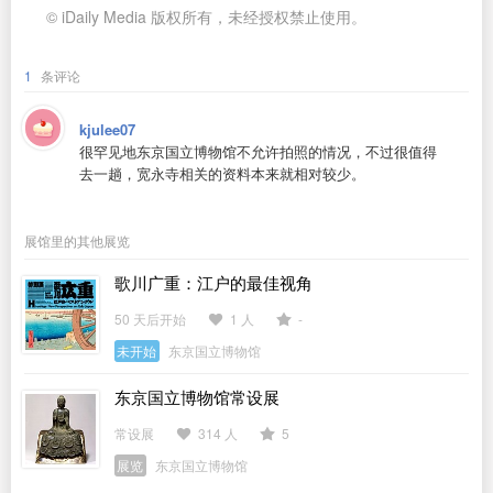
© iDaily Media 版权所有，未经授权禁止使用。
1
条评论
kjulee07
很罕见地东京国立博物馆不允许拍照的情况，不过很值得
去一趟，宽永寺相关的资料本来就相对较少。
展馆里的其他展览
歌川广重：江户的最佳视角
50 天后开始
1 人
-
未开始
东京国立博物馆
东京国立博物馆常设展
常设展
314 人
5
展览
东京国立博物馆