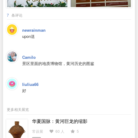
7
条评论
newrainman
upon送
Camilo
景区里面的地质博物馆，黄河历史的图鉴
liuliua66
好
更多相关展览
华夏国脉：黄河巨龙的缩影
常设展
60 人
5