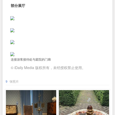
部分展厅
连接游客接待处与庭院的门廊
© iDaily Media 版权所有，未经授权禁止使用。
9
张照片