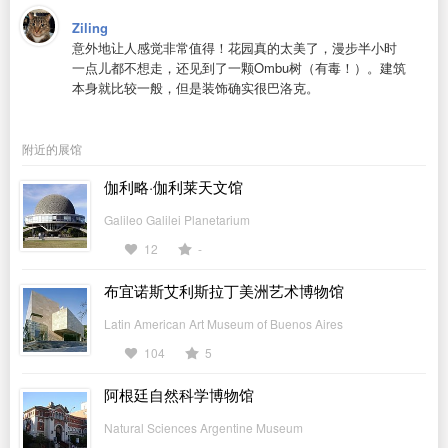
Ziling
意外地让人感觉非常值得！花园真的太美了，漫步半小时
一点儿都不想走，还见到了一颗Ombu树（有毒！）。建筑
本身就比较一般，但是装饰确实很巴洛克。
附近的展馆
伽利略·伽利莱天文馆
Galileo Galilei Planetarium
12
-
布宜诺斯艾利斯拉丁美洲艺术博物馆
Latin American Art Museum of Buenos Aires
104
5
阿根廷自然科学博物馆
Natural Sciences Argentine Museum