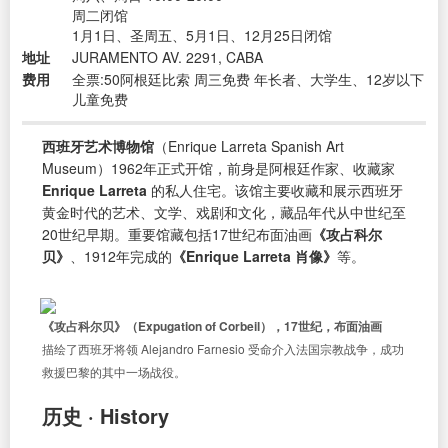
周二闭馆
1月1日、圣周五、5月1日、12月25日闭馆
地址
JURAMENTO AV. 2291, CABA
费用
全票:50阿根廷比索 周三免费 年长者、大学生、12岁以下
儿童免费
西班牙艺术博物馆
（Enrique Larreta Spanish Art
Museum）1962年正式开馆，前身是阿根廷作家、收藏家
Enrique Larreta
的私人住宅。该馆主要收藏和展示西班牙
黄金时代的艺术、文学、戏剧和文化，藏品年代从中世纪至
20世纪早期。重要馆藏包括17世纪布面油画
《攻占科尔
贝》
、1912年完成的
《Enrique Larreta 肖像》
等。
《攻占科尔贝》（Expugation of Corbeil），17世纪，布面油画
描绘了西班牙将领 Alejandro Farnesio 受命介入法国宗教战争，成功
救援巴黎的其中一场战役。
历史 · History